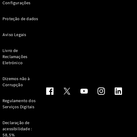
Configurações
Proteção de dados
Aviso Legais
Livro de
Notícias e
Reclamações
eventos
Eletrónico
Recrutamento
Experiência
Mercedes-
Dizemos não à
Corrupção
Benz
Apoio ao
Cliente
Regulamento dos
Serviços Digitais
Declaração de
acessibilidade :
58,5%