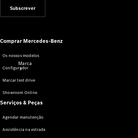
Subscrever
Comprar Mercedes-Benz
Os nossos modelos
Marca
Configurador
Marcar test drive
Showroom Online
Serviços & Peças
Sobre a
Agendar manutenção
Mercedes-
Benz
Assistência na estrada