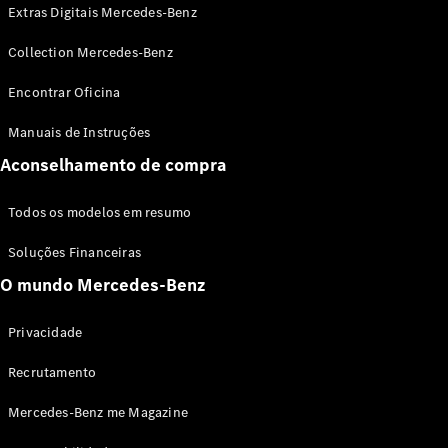
Extras Digitais Mercedes-Benz
Collection Mercedes-Benz
Encontrar Oficina
Manuais de Instruções
Aconselhamento de compra
Sobre nós
AMG
MAYBACH
Todos os modelos em resumo
Tecnologia
e
Soluções Financeiras
inovações
O mundo Mercedes-Benz
Privacidade
Recrutamento
Mercedes-Benz me Magazine