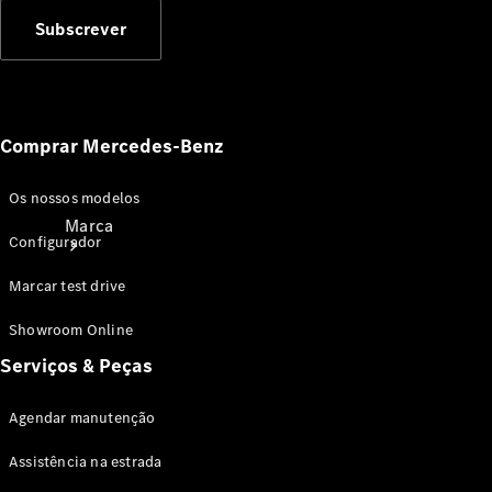
Subscrever
Comprar Mercedes-Benz
Os nossos modelos
Marca
Configurador
Marcar test drive
Showroom Online
Serviços & Peças
Sobre a
Agendar manutenção
Mercedes-
Benz
Assistência na estrada