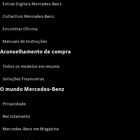
Extras Digitais Mercedes-Benz
Collection Mercedes-Benz
Encontrar Oficina
Manuais de Instruções
Aconselhamento de compra
Sobre nós
AMG
MAYBACH
Todos os modelos em resumo
Tecnologia
e
Soluções Financeiras
inovações
O mundo Mercedes-Benz
Privacidade
Recrutamento
Mercedes-Benz me Magazine