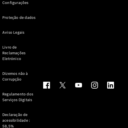
Configurações
Proteção de dados
Aviso Legais
Livro de
Notícias e
Reclamações
eventos
Eletrónico
Recrutamento
Experiência
Mercedes-
Dizemos não à
Corrupção
Benz
Apoio ao
Cliente
Regulamento dos
Serviços Digitais
Declaração de
acessibilidade :
58,5%