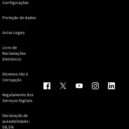
Configurações
Proteção de dados
Aviso Legais
Livro de
Notícias e
Reclamações
eventos
Eletrónico
Recrutamento
Experiência
Mercedes-
Dizemos não à
Corrupção
Benz
Apoio ao
Cliente
Regulamento dos
Serviços Digitais
Declaração de
acessibilidade :
58,5%