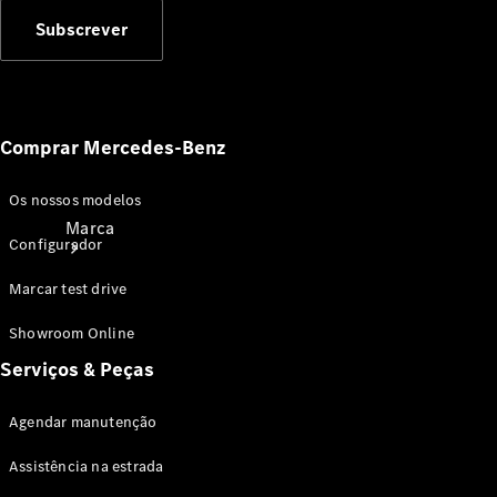
Subscrever
Comprar Mercedes-Benz
Os nossos modelos
Marca
Configurador
Marcar test drive
Showroom Online
Serviços & Peças
Sobre a
Agendar manutenção
Mercedes-
Benz
Assistência na estrada