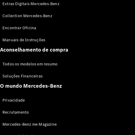
Extras Digitais Mercedes-Benz
Collection Mercedes-Benz
Encontrar Oficina
Manuais de Instruções
Aconselhamento de compra
Sobre nós
AMG
MAYBACH
Todos os modelos em resumo
Tecnologia
e
Soluções Financeiras
inovações
O mundo Mercedes-Benz
Privacidade
Recrutamento
Mercedes-Benz me Magazine