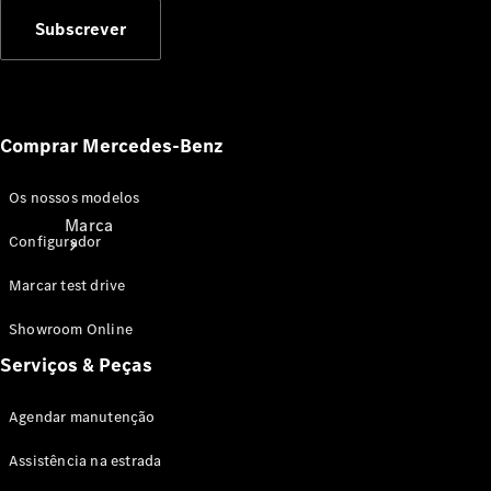
Subscrever
Comprar Mercedes-Benz
Os nossos modelos
Marca
Configurador
Marcar test drive
Showroom Online
Serviços & Peças
Sobre a
Agendar manutenção
Mercedes-
Benz
Assistência na estrada