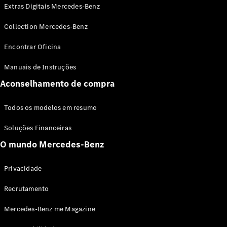
Extras Digitais Mercedes-Benz
Collection Mercedes-Benz
Encontrar Oficina
Manuais de Instruções
Aconselhamento de compra
Sobre nós
AMG
MAYBACH
Todos os modelos em resumo
Tecnologia
e
Soluções Financeiras
inovações
O mundo Mercedes-Benz
Privacidade
Recrutamento
Mercedes-Benz me Magazine