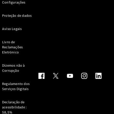
Configurações
Proteção de dados
Aviso Legais
Livro de
Notícias e
Reclamações
eventos
Eletrónico
Recrutamento
Experiência
Mercedes-
Dizemos não à
Corrupção
Benz
Apoio ao
Cliente
Regulamento dos
Serviços Digitais
Declaração de
acessibilidade :
58,5%