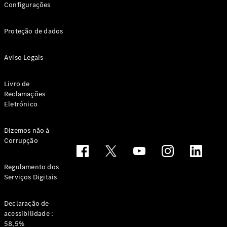
Configurações
Proteção de dados
Aviso Legais
Livro de
Notícias e
Reclamações
eventos
Eletrónico
Recrutamento
Experiência
Mercedes-
Dizemos não à
Corrupção
Benz
Apoio ao
Cliente
Regulamento dos
Serviços Digitais
Declaração de
acessibilidade :
58,5%