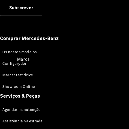
Subscrever
Comprar Mercedes-Benz
Os nossos modelos
Marca
Configurador
Marcar test drive
Showroom Online
Serviços & Peças
Sobre a
Agendar manutenção
Mercedes-
Benz
Assistência na estrada