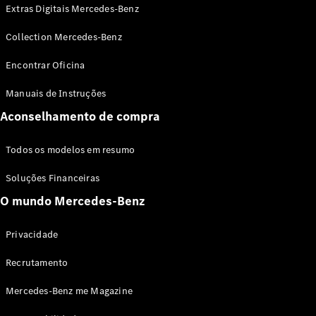
Extras Digitais Mercedes-Benz
Collection Mercedes-Benz
Encontrar Oficina
Manuais de Instruções
Aconselhamento de compra
Sobre nós
AMG
MAYBACH
Todos os modelos em resumo
Tecnologia
e
Soluções Financeiras
inovações
O mundo Mercedes-Benz
Privacidade
Recrutamento
Mercedes-Benz me Magazine