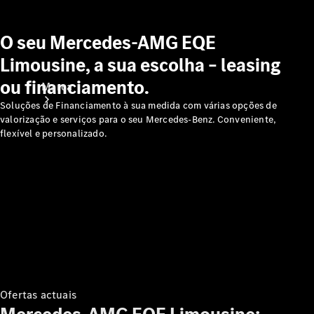
O seu Mercedes-AMG EQE
Limousine, a sua escolha – leasing
ou financiamento.
Marca
Soluções de Financiamento à sua medida com várias opções de
valorização e serviços para o seu Mercedes-Benz. Conveniente,
flexível e personalizado.
Sobre a
Mercedes-
Benz
Ofertas actuais