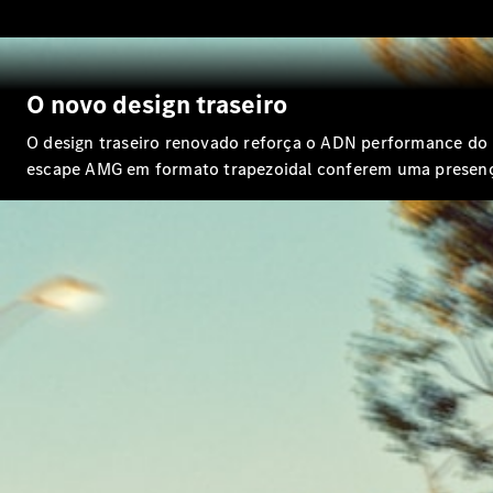
O novo design traseiro
O design traseiro renovado reforça o ADN performance do M
escape AMG em formato trapezoidal conferem uma presenç