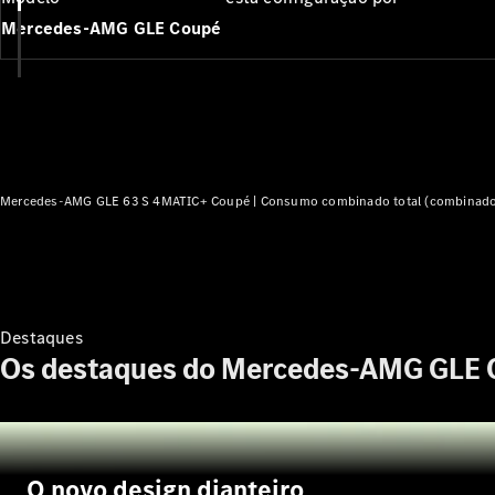
Mercedes-AMG GLE Coupé
Mercedes-AMG GLE 63 S 4MATIC+ Coupé |
Consumo combinado total (combinado)
Destaques
Os destaques do Mercedes-AMG GLE 
O novo design dianteiro