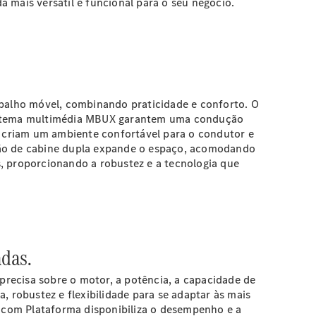
 mais versátil e funcional para o seu negócio.
rabalho móvel, combinando praticidade e conforto. O
istema multimédia
MBUX
garantem uma condução
 criam um ambiente confortável para o condutor e
pção de cabine dupla expande o espaço, acomodando
s, proporcionando a robustez e a tecnologia que
adas.
recisa sobre o motor, a potência, a capacidade de
, robustez e flexibilidade para se adaptar às mais
ne com Plataforma disponibiliza o desempenho e a