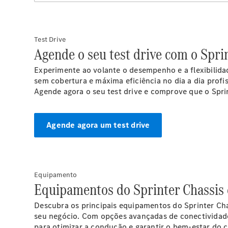
Test Drive
Agende o seu test drive com o Spri
Experimente ao volante o desempenho e a flexibilidad
sem cobertura e máxima eficiência no dia a dia profi
Agende agora o seu test drive e comprove que o Spri
Agende agora um test drive
Equipamento
Equipamentos do Sprinter Chassis 
Descubra os principais equipamentos do Sprinter Cha
seu negócio. Com opções avançadas de conectividade 
para otimizar a condução e garantir o bem-estar do c