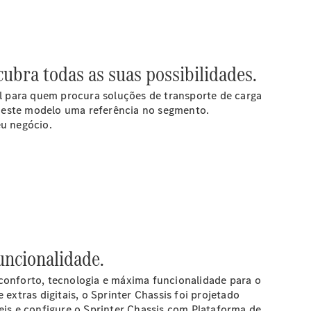
ubra todas as suas possibilidades.
al para quem procura soluções de transporte de carga
am este modelo uma referência no segmento.
eu negócio.
uncionalidade.
conforto, tecnologia e máxima funcionalidade para o
tras digitais, o Sprinter Chassis foi projetado
eis e configure o Sprinter Chassis com Plataforma de