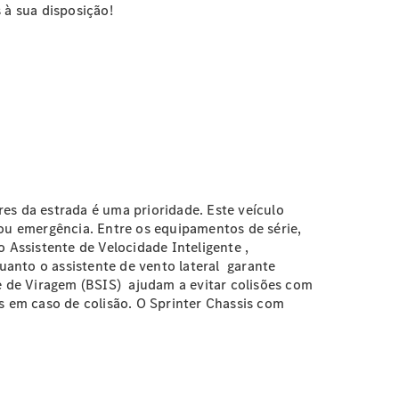
 à sua disposição!
es da estrada é uma prioridade. Este veículo
 ou emergência. Entre os equipamentos de série,
o Assistente de Velocidade
Inteligente
,
uanto o assistente de vento
lateral
garante
e de Viragem
(BSIS)
ajudam a evitar colisões com
s em caso de colisão. O Sprinter Chassis com