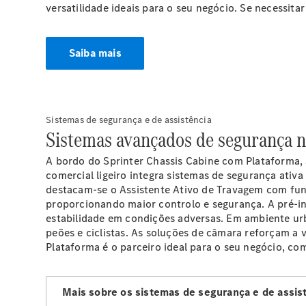
versatilidade ideais para o seu negócio. Se necessit
Saiba mais
Sistemas de segurança e de assistência
Sistemas avançados de segurança n
A bordo do Sprinter Chassis Cabine com Plataforma, a
comercial ligeiro integra sistemas de segurança ativ
destacam-se o Assistente Ativo de Travagem com fu
proporcionando maior controlo e segurança. A pré-i
estabilidade em condições adversas. Em ambiente u
peões e ciclistas. As soluções de
câmara
reforçam a v
Plataforma é o parceiro ideal para o seu negócio, com
Mais sobre os sistemas de segurança e de assis