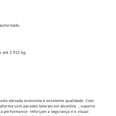
autorizado.
 até 2 922 kg.
izando elevada economia e excelente qualidade. Com
ataforma com paredes laterais em
alumínio
, suporte
ta
performance
reforçam a segurança e o visual