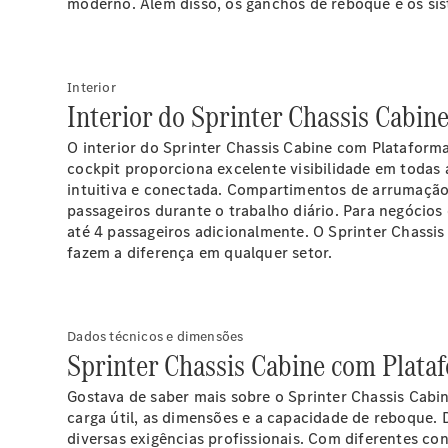
moderno. Além disso, os ganchos de reboque e os sist
Interior
Interior do Sprinter Chassis Cabin
O interior do Sprinter Chassis Cabine com Plataform
cockpit proporciona excelente visibilidade em todas
intuitiva e conectada. Compartimentos de arrumaçã
passageiros durante o trabalho diário. Para negóci
até 4 passageiros adicionalmente. O Sprinter Chassi
fazem a diferença em qualquer setor.
Dados técnicos e dimensões
Sprinter Chassis Cabine com Plata
Gostava de saber mais sobre o Sprinter Chassis Cabi
carga útil, as dimensões e a capacidade de reboque. D
diversas exigências profissionais. Com diferentes co