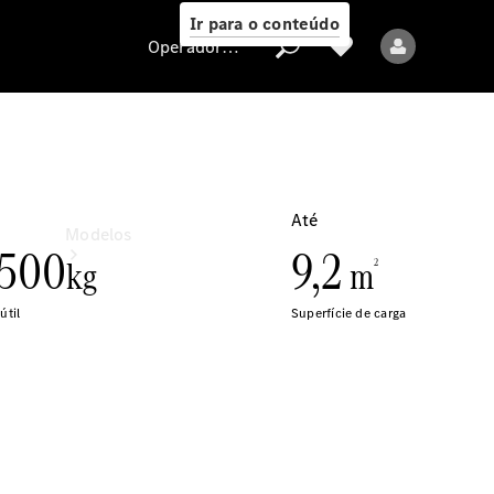
Ir para o conteúdo
Operadora/proteção de dados
Operadora/proteção
de dados
Modelos
Todos os modelos
Modelos elétricos