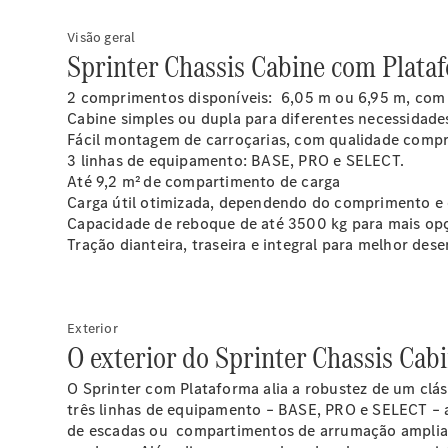
Visão geral
Sprinter Chassis Cabine com Plata
2 comprimentos disponíveis: 6,05 m ou 6,95 m, com c
Cabine simples ou dupla para diferentes necessidade
Fácil montagem de carroçarias, com qualidade comp
3 linhas de equipamento: BASE, PRO e SELECT.
Até 9,2 m²
de compartimento de carga
Carga útil otimizada, dependendo do comprimento e c
Capacidade de reboque de até 3500
kg
para mais opç
Tração dianteira, traseira e integral para melhor de
Exterior
O exterior do Sprinter Chassis Cab
O Sprinter com Plataforma alia a robustez de um clá
três linhas de equipamento – BASE, PRO e SELECT – a
de
escadas
ou
compartimentos de arrumação amplia o