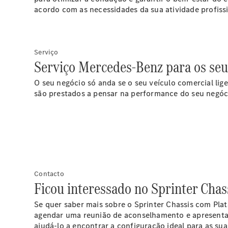
acordo com as necessidades da sua atividade profissi
Serviço
Serviço Mercedes-Benz para os seus
O seu negócio só anda se o seu veículo comercial lige
são prestados a pensar na performance do seu negóc
Contacto
Ficou interessado no Sprinter Cha
Se quer saber mais sobre o Sprinter Chassis com Pla
agendar uma reunião de aconselhamento e apresentar-
ajudá-lo a encontrar a configuração ideal para as su