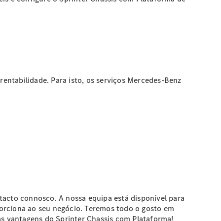
 rentabilidade. Para isto, os serviços Mercedes-Benz
tacto connosco. A nossa equipa está disponível para
porciona ao seu negócio. Teremos todo o gosto em
 as vantagens do Sprinter Chassis com Plataforma!