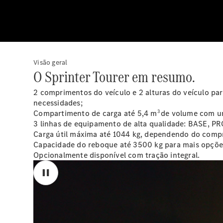
Visão geral
O Sprinter Tourer em resumo.
2 comprimentos do veículo e 2 alturas do veículo par
necessidades;
3
Compartimento de carga até 5,4 m
de volume com u
3 linhas de equipamento de alta qualidade: BASE, P
Carga útil máxima até 1044 kg, dependendo do compr
Capacidade do reboque até 3500 kg para mais opções
Opcionalmente disponível com tração integral.