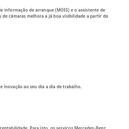
 de informação de arranque (MOIS) e o assistente de
de câmaras melhora a já boa visibilidade a partir do
 inovação ao seu dia a dia de trabalho.
 rentabilidade. Para isto, os serviços Mercedes-Benz