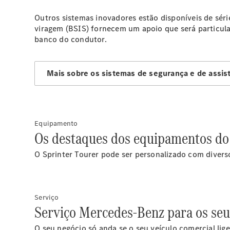
Outros sistemas inovadores estão disponíveis de séri
viragem (BSIS) fornecem um apoio que será particula
banco do condutor.
Mais sobre os sistemas de segurança e de assis
Equipamento
Os destaques dos equipamentos do
O Sprinter Tourer pode ser personalizado com divers
Serviço
Serviço Mercedes-Benz para os seus
O seu negócio só anda se o seu veículo comercial lige