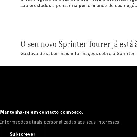
são prestados a pensar na performance do seu negóc
O seu novo Sprinter Tourer já está 
Gostava de saber mais informações sobre o Sprinter
Mantenha-se em contacto connosco.
Informações atuais personalizadas aos seus interesses.
Subscrever