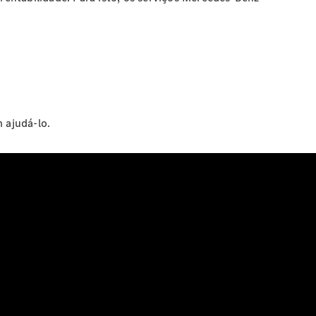
 ajudá-lo.