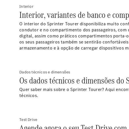
Interior
Interior, variantes de banco e com
O interior do Sprinter Tourer disponibiliza muito c
condutor e no compartimento dos passageiros, com d
digital, assim como práticos compartimentos porta-ob
os seus passageiros também se sentirão confortáveis
armazenamento e à opção de carregar dispositivos m
Dados técnicos e dimensões
Os dados técnicos e dimensões do S
Quer saber mais sobre o Sprinter Tourer? Aqui encon
técnicos.
Test Drive
Agende agora o seu Test Drive com 