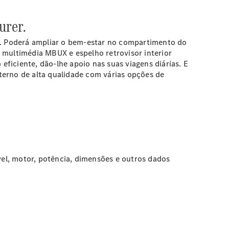
urer.
es. Poderá ampliar o bem-estar no compartimento do
multimédia MBUX e espelho retrovisor interior
ficiente, dão-lhe apoio nas suas viagens diárias. E
terno de alta qualidade com várias opções de
el, motor, potência, dimensões e outros dados