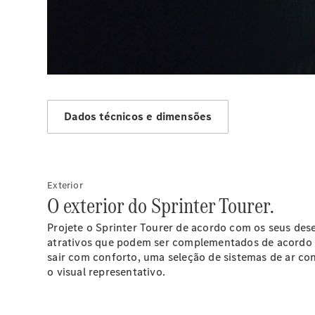
00:00 / 00:00
Dados técnicos e dimensões
Exterior
O exterior do Sprinter Tourer.
Projete o Sprinter Tourer de acordo com os seus des
atrativos que podem ser complementados de acordo c
sair com conforto, uma seleção de sistemas de ar co
o visual representativo.