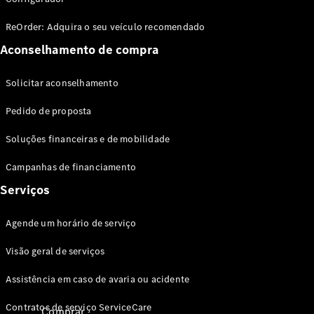
EQV
Elétrico
ReOrder: Adquira o seu veículo recomendado
Configurador
Aconselhamento de compra
Veículos de
Solicitar aconselhamento
Passageiros
Pedido de proposta
Configurador
Soluções financeiras e de mobilidade
Campanhas de financiamento
Serviços
Agende um horário de serviço
Visão geral de serviços
Assistência em caso de avaria ou acidente
Contratos de serviço ServiceCare
Comprar