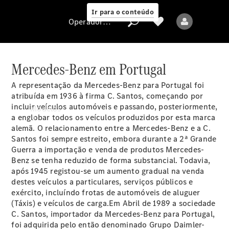
Ir para o conteúdo
Operadora/proteção de dados
Mercedes-Benz em Portugal
A representação da Mercedes-Benz para Portugal foi
Operadora/proteção
atribuída em 1936 à firma C. Santos, começando por
de dados
incluir veículos automóveis e passando, posteriormente,
Modelos
a englobar todos os veículos produzidos por esta marca
alemã. O relacionamento entre a Mercedes-Benz e a C.
Santos foi sempre estreito, embora durante a 2ª Grande
Guerra a importação e venda de produtos Mercedes-
Benz se tenha reduzido de forma substancial. Todavia,
após 1945 registou-se um aumento gradual na venda
destes veículos a particulares, serviços públicos e
Todos os modelos
exército, incluíndo frotas de automóveis de aluguer
Novos modelos
(Táxis) e veículos de carga.Em Abril de 1989 a sociedade
C. Santos, importador da Mercedes-Benz para Portugal,
foi adquirida pelo então denominado Grupo Daimler-