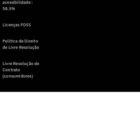
acessibilidade :
Online
58,5%
Veículos Comerciais Ligeiros
Licenças FOSS
Configurador
Política de Direito
Showroom Online
de Livre Resolução
Livre Resolução de
Contrato
(consumidores)