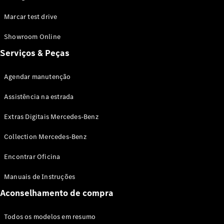
SUVs
EQE
Marcar test drive
Elétrico
SUV
EQS
Showroom Online
Elétrico
SUV
Serviços & Peças
Mercedes-
Maybach
Elétrico
EQS SUV
Agendar manutenção
GLA
Assistência na estrada
GLA
Novo
GLA
Novo
Elétrico
Extras Digitais Mercedes-Benz
GLB
Elétrico
GLB
Novo
Collection Mercedes-Benz
GLC
Elétrico
GLC
Encontrar Oficina
GLC Coupé
GLE
Novo
Manuais de Instruções
GLE
Novo
Coupé
Aconselhamento de compra
GLS
Novo
Mercedes-
Todos os modelos em resumo
Maybach
Novo