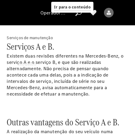
Ir para o conteúdo
Operadora/proteção de dados
Serviços de manutenção
Serviços A e B.
Operadora/proteção
Existem duas revisões diferentes na Mercedes-Benz, o
de dados
serviço A e o serviço B, e que são realizadas
Modelos
alternadamente. Não precisa de pensar quando
acontece cada uma delas, pois a a indicação de
intervalos de serviço, incluída de série no seu
Mercedes-Benz, avisa automaticamente para a
necessidade de efetuar a manutenção.
Todos os modelos
Novos modelos
Outras vantagens do Serviço A e B.
A realização da manutenção do seu veículo numa