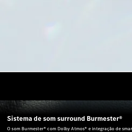
Sistema de som surround Burmester®
O som Burmester® com Dolby Atmos® e integração de smartp