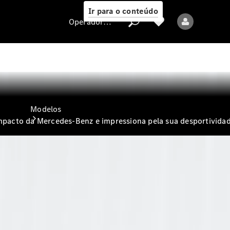
Ir para o conteúdo
Operadora/proteção de dados
Operadora/proteção
de dados
Modelos
acto da Mercedes-Benz e impressiona pela sua desportividade
Todos os modelos
Novos modelos