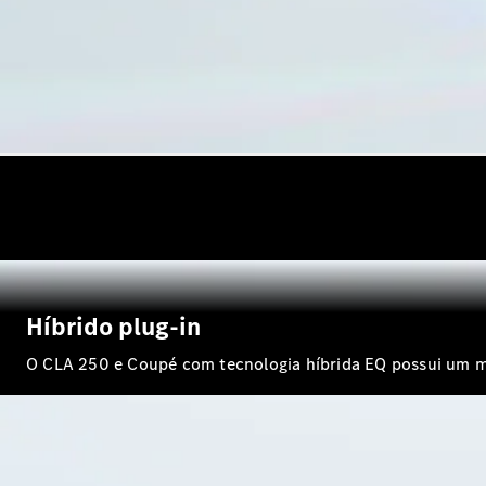
Híbrido plug-in
O CLA 250 e Coupé com tecnologia híbrida EQ possui um mot