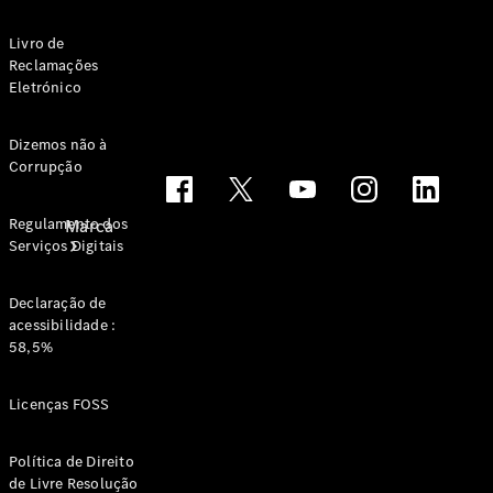
Livro de
Reclamações
Eletrónico
Dizemos não à
Corrupção
Regulamento dos
Marca
Serviços Digitais
Declaração de
acessibilidade :
58,5%
Sobre a
Licenças FOSS
Mercedes-
Benz
Política de Direito
de Livre Resolução