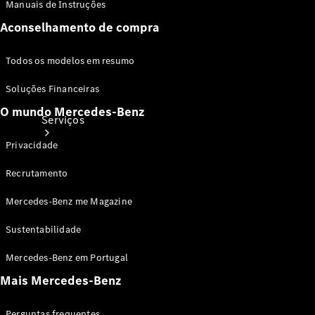
Manuais de Instruções
Aconselhamento de compra
Todos os modelos em resumo
Soluções Financeiras
O mundo Mercedes-Benz
Serviços
Privacidade
Recrutamento
Mercedes-Benz me Magazine
Sustentabilidade
Todos os
serviços
Mercedes-Benz em Portugal
Soluções de
carregamento
Mais Mercedes-Benz
Perguntas frequentes