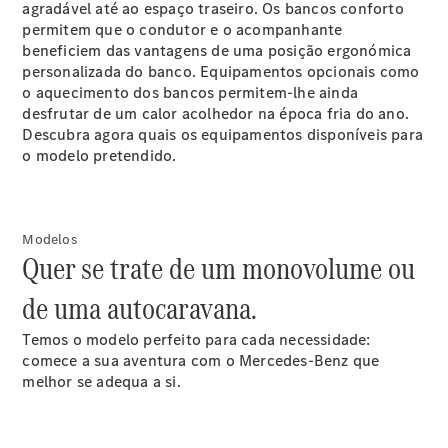
agradável até ao espaço traseiro. Os bancos conforto
Online
permitem que o condutor e o acompanhante
beneficiem das vantagens de uma posição ergonómica
personalizada do banco. Equipamentos opcionais como
Veículos Comerciais Ligeiros
o aquecimento dos bancos permitem-lhe ainda
desfrutar de um calor acolhedor na época fria do ano.
Configurador
Descubra agora quais os equipamentos disponíveis para
Showroom Online
o modelo pretendido.
Modelos
Quer se trate de um monovolume ou
de uma autocaravana.
Temos o modelo perfeito para cada necessidade:
comece a sua aventura com o Mercedes-Benz que
melhor se adequa a si.