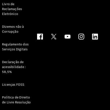
Livro de
Online
Reclamações
Eletrónico
Veículos Comerciais Ligeiros
Dizemos não à
Configurador
Corrupção
Showroom Online
Regulamento dos
Serviços Digitais
Declaração de
acessibilidade :
58,5%
Licenças FOSS
Política de Direito
de Livre Resolução