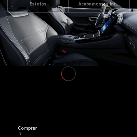
Estofos
Acabamentos interiores
Veículos Comerciais Ligeiros
Configurador
Showroom Online
Comprar