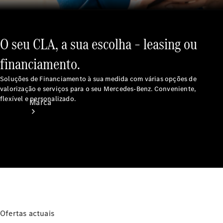
O seu CLA, a sua escolha – leasing ou
financiamento.
Soluções de Financiamento à sua medida com várias opções de
valorização e serviços para o seu Mercedes-Benz. Conveniente,
flexível e personalizado.
Marca
Sobre a
Mercedes-
Benz
Ofertas actuais