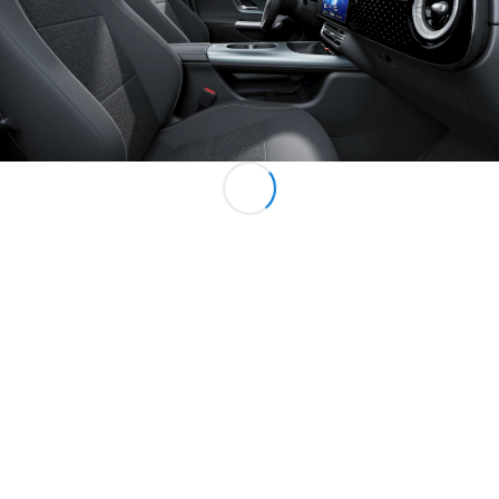
Online
Veículos Comerciais Ligeiros
Configurador
Showroom Online